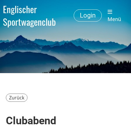
Englischer
Login
Sportwagenclub
Menü
Zurück
Clubabend