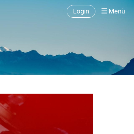
Login
Menü