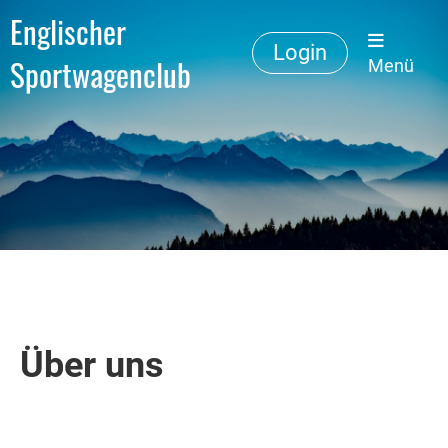
Englischer
Login
Sportwagenclub
Menü
Über uns