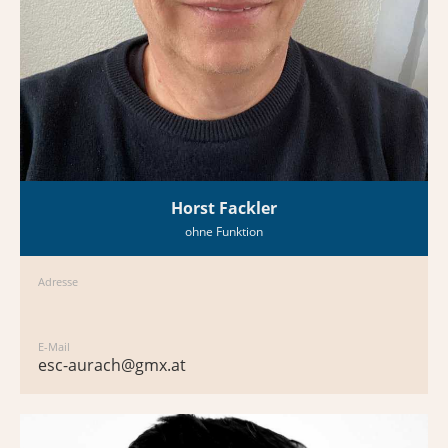
Horst Fackler
ohne Funktion
Adresse
E-Mail
esc-aurach@gmx.at