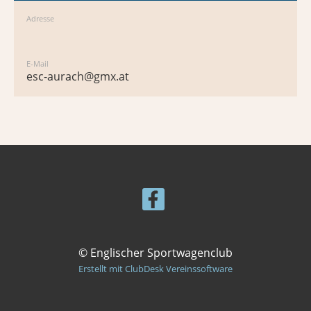
Adresse
E-Mail
esc-aurach@gmx.at
© Englischer Sportwagenclub
Erstellt mit ClubDesk Vereinssoftware