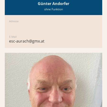
Günter Andorfer
ohne Funktion
Adresse
E-Mail
esc-aurach@gmx.at